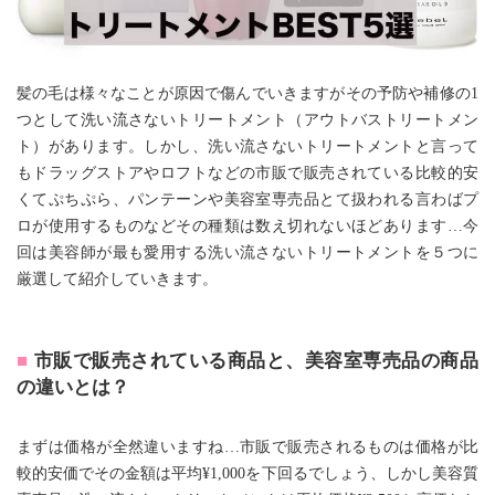
髪の毛は様々なことが原因で傷んでいきますがその予防や補修の1
つとして洗い流さないトリートメント（アウトバストリートメン
ト）があります。しかし、洗い流さないトリートメントと言って
もドラッグストアやロフトなどの市販で販売されている比較的安
くてぷちぷら、パンテーンや美容室専売品とて扱われる言わばプ
ロが使用するものなどその種類は数え切れないほどあります…今
回は美容師が最も愛用する洗い流さないトリートメントを５つに
厳選して紹介していきます。
市販で販売されている商品と、美容室専売品の商品
の違いとは？
まずは価格が全然違いますね…市販で販売されるものは価格が比
較的安価でその金額は平均¥1,000を下回るでしょう、しかし美容質