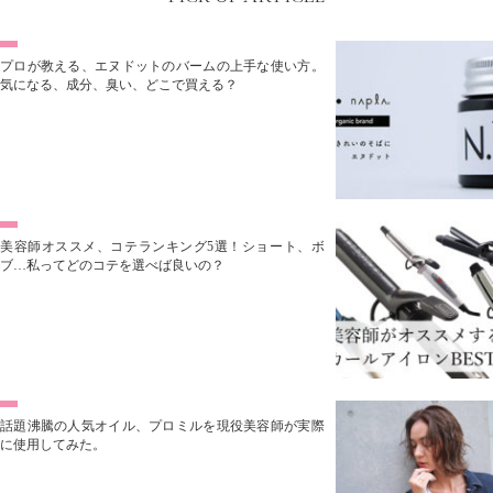
プロが教える、エヌドットのバームの上手な使い方。
気になる、成分、臭い、どこで買える？
美容師オススメ、コテランキング5選！ショート、ボ
ブ…私ってどのコテを選べば良いの？
話題沸騰の人気オイル、プロミルを現役美容師が実際
に使用してみた。