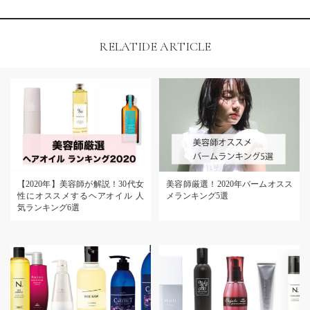
RELATIDE ARTICLE
【2020年】美容師が解説！30代女
美容師厳選！2020年バームオスス
性にオススメするヘアオイル 人
メランキング5選
気ランキング6選