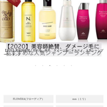
【2020】美容師絶賛！切れ毛、枝毛、ダメージ毛にオススメ。人気シャンプ
ーランキング
FLOWDIA(フローディア）
mm（ミリ）