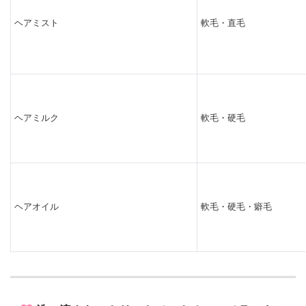
ヘアミスト
軟毛・直毛
ヘアミルク
軟毛・硬毛
ヘアオイル
軟毛・硬毛・癖毛