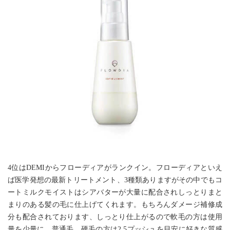
4位はDEMIからフローディアがランクイン。フローディアといえ
ば医学発想の最新トリートメント、3種類ありますがその中でもコ
ートミルクモイストはシアバターが大量に配合されしっとりまと
まりのある髪の毛に仕上げてくれます。もちろんダメージ補修成
分も配合されております、しっとり仕上がるので軟毛の方は使用
量を少量に、普通毛、硬毛の方は2.5プッシュを目安に好きな質感