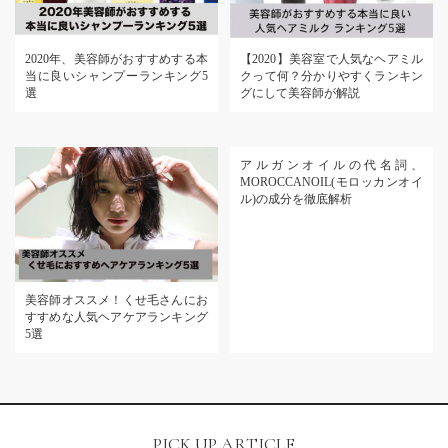
2020年、美容師がおすすめする本
【2020】美容室で人気なヘアミル
当に良いシャンプーランキング5
クって何？分かりやすくランキン
選
グにして美容師が解説
アルガンオイルの代名詞、
MOROCCANOIL(モロッカンオイ
ル)の成分を徹底解析
美容師オススメ！くせ毛さんにお
すすめな人気ヘアケアランキング
5選
PICK UP ARTICLE