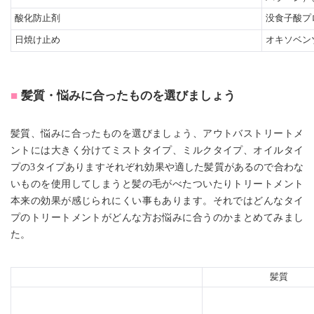
酸化防止剤
没食子酸プ
日焼け止め
オキソベン
髪質・悩みに合ったものを選びましょう
髪質、悩みに合ったものを選びましょう、アウトバストリートメ
ントには大きく分けてミストタイプ、ミルクタイプ、オイルタイ
プの3タイプありますそれぞれ効果や適した髪質があるので合わな
いものを使用してしまうと髪の毛がべたついたりトリートメント
本来の効果が感じられにくい事もあります。それではどんなタイ
プのトリートメントがどんな方お悩みに合うのかまとめてみまし
た。
髪質