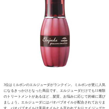
3位はミルボンのエルジューダがランクイン。ミルボンが更に人気
になるきっかけとなった商品です、エルジューダだけでも11種類
のトリートメントがあるほど…髪質、お悩みに応じて的確に選び
ましょう。エルジューダにはバオバブオイルが配合されておりま
す、バオバブオイルは美容オイルとも言われておりエイジングケ