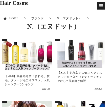
-->
Hair Cosme
HOME
ブランド
N.（エヌドット）
N.（エヌドット）
【2020】美容室で人気なヘアミル
【2020】美容師絶賛！切れ毛、枝
クって何？分かりやすくランキン
毛、ダメージ毛にオススメ。人気
グにして美容師が解説
シャンプーランキング
2020.4.28
2020.4.26