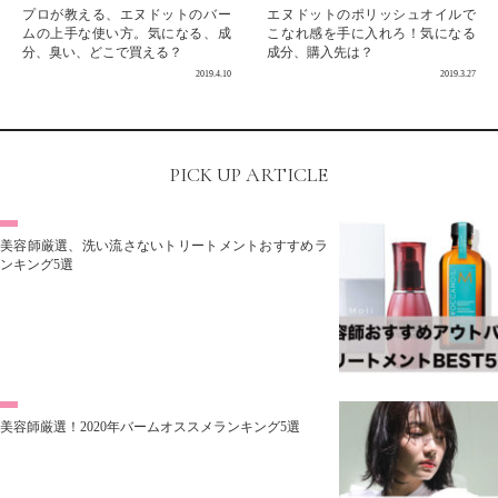
プロが教える、エヌドットのバー
エヌドットのポリッシュオイルで
ムの上手な使い方。気になる、成
こなれ感を手に入れろ！気になる
分、臭い、どこで買える？
成分、購入先は？
2019.4.10
2019.3.27
PICK UP ARTICLE
美容師厳選、洗い流さないトリートメントおすすめラ
ンキング5選
美容師厳選！2020年バームオススメランキング5選