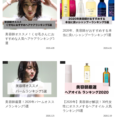
2020年、美容師がおすすめする本
美容師オススメ！くせ毛さんにお
当に良いシャンプーランキング5選
すすめな人気ヘアケアランキング5
選
2020.4.09
2020.4.01
美容師厳選！2020年バームオスス
【2020年】美容師が解説！30代女
メランキング5選
性にオススメするヘアオイル 人気
ランキング6選
2020.2.25
2020.2.19