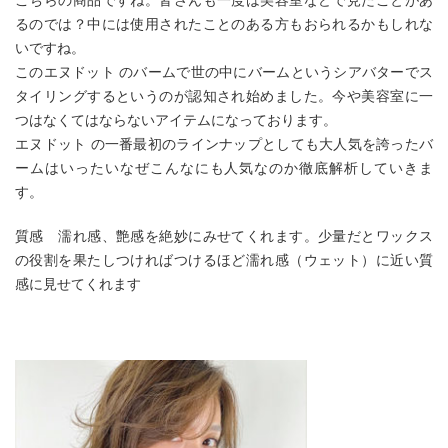
るのでは？中には使用されたことのある方もおられるかもしれな
いですね。
このエヌドット のバームで世の中にバームというシアバターでス
タイリングするというのが認知され始めました。今や美容室に一
つはなくてはならないアイテムになっております。
エヌドット の一番最初のラインナップとしても大人気を誇ったバ
ームはいったいなぜこんなにも人気なのか徹底解析していきま
す。
質感 濡れ感、艶感を絶妙にみせてくれます。少量だとワックス
の役割を果たしつければつけるほど濡れ感（ウェット）に近い質
感に見せてくれます