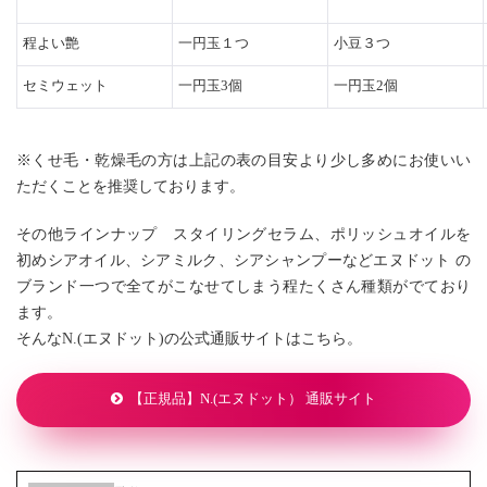
程よい艶
一円玉１つ
小豆３つ
セミウェット
一円玉3個
一円玉2個
※くせ毛・乾燥毛の方は上記の表の目安より少し多めにお使いい
ただくことを推奨しております。
その他ラインナップ スタイリングセラム、ポリッシュオイルを
初めシアオイル、シアミルク、シアシャンプーなどエヌドット の
ブランド一つで全てがこなせてしまう程たくさん種類がでており
ます。
そんなN.(エヌドット)の公式通販サイトはこちら。
【正規品】N.(エヌドット） 通販サイト