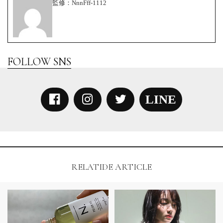
監修：
NnnFff-1112
LINE
RELATIDE ARTICLE