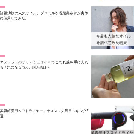
話題沸騰の人気オイル、プロミルを現役美容師が実際
に使用してみた。
エヌドットのポリッシュオイルでこなれ感を手に入れ
ろ！気になる成分、購入先は？
美容師愛用ヘアドライヤー、オススメ人気ランキング5
選