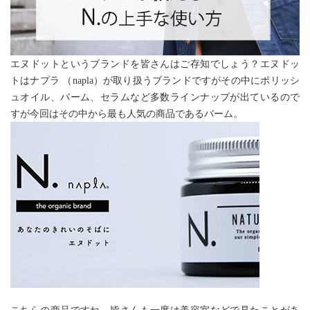
エヌドットというブランドを皆さんはご存知でしょう？エヌドッ
トはナプラ （napla）が取り扱うブランドですがその中にポリッシ
ュオイル、バーム、セラムなど多数ラインナップが出ているので
すが今回はその中から最も人気の商品であるバーム。
こちらの商品ですね。皆さんも一度は美容室などで見たことがあ