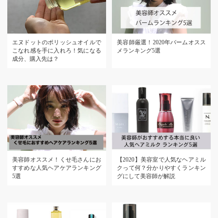
エヌドットのポリッシュオイルで
美容師厳選！2020年バームオスス
こなれ感を手に入れろ！気になる
メランキング5選
成分、購入先は？
美容師オススメ！くせ毛さんにお
【2020】美容室で人気なヘアミル
すすめな人気ヘアケアランキング
クって何？分かりやすくランキン
5選
グにして美容師が解説