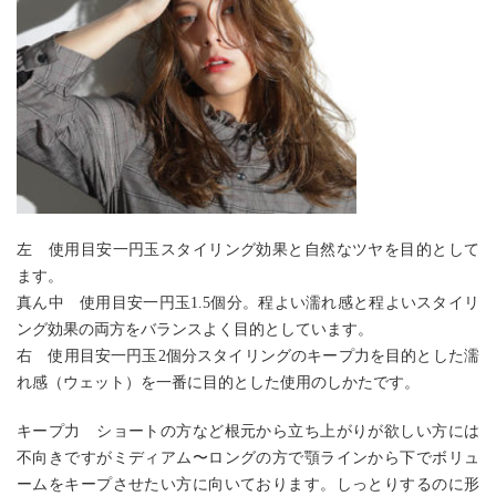
左 使用目安一円玉スタイリング効果と自然なツヤを目的として
ます。
真ん中 使用目安一円玉1.5個分。程よい濡れ感と程よいスタイリ
ング効果の両方をバランスよく目的としています。
右 使用目安一円玉2個分スタイリングのキープ力を目的とした濡
れ感（ウェット）を一番に目的とした使用のしかたです。
キープ力 ショートの方など根元から立ち上がりが欲しい方には
不向きですがミディアム〜ロングの方で顎ラインから下でボリュ
ームをキープさせたい方に向いております。しっとりするのに形