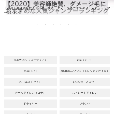
【2020】美容師絶賛！切れ毛、枝毛、ダメージ毛にオススメ。人気シャンプ
ーランキング
FLOWDIA(フローディア）
mm（ミリ）
Moii(モイ)
MOROCCANOIL（モロッカンオイル）
N.（エヌドット）
THROW（スロウ）
カールアイロン（コテ）
ストレートアイロン
ドライヤー
ブランド